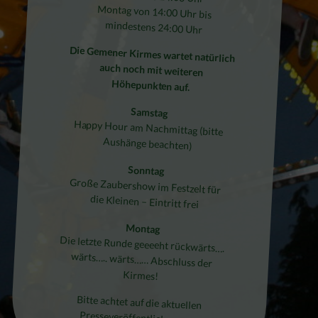
Montag von 14:00 Uhr bis
mindestens 24:00 Uhr
Die Gemener Kirmes wartet natürlich
auch noch mit weiteren
Höhepunkten auf.
Samstag
Happy Hour am Nachmittag (bitte
Aushänge beachten)
Sonntag
Große Zaubershow im Festzelt für
die Kleinen – Eintritt frei
Montag
Die letzte Runde geeeeht rückwärts….
wärts….. wärts…… Abschluss der
Kirmes!
Bitte achtet auf die aktuellen
Presseveröffentlichungen.