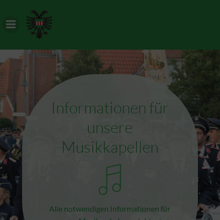
Zum
Inhalt
springen
Informationen für
unsere
Musikkapellen
Alle notwendigen Informationen für