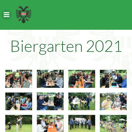
Zum
Inhalt
springen
Biergarten 2021