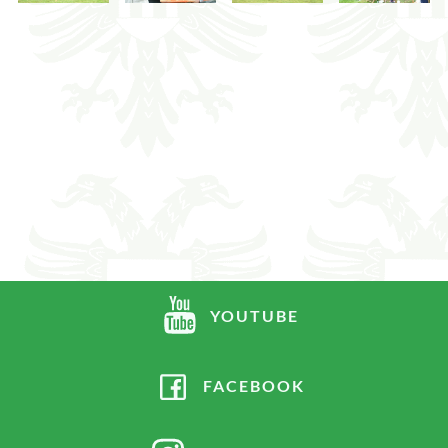
YOUTUBE
FACEBOOK